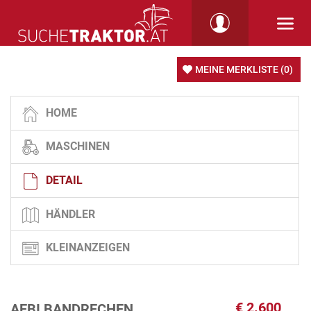
MEINE MERKLISTE
(0)
HOME
MASCHINEN
DETAIL
HÄNDLER
KLEINANZEIGEN
€
2.600
AEBI BANDRECHEN